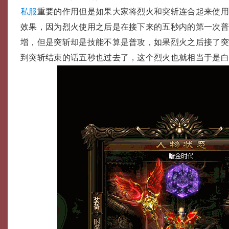
私服
重要的作用但是如果大家将烈火和突斩连合起来使
效果，因为烈火使用之后是在接下来的五秒内的第一次
增，但是突斩却是技能不算是普攻，如果烈火之后接了
到突斩结束的话五秒也过去了，这个烈火也就相当于是