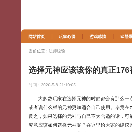
网站首页
玩家心得
游戏感情
武器
当前位置 :
法师经验
选择元神应该该你的真正17
时间：2020-5-8 21:10:05
大多数玩家在选择元神的时候都会有那么一
或者说什么样的元神更加适合自己使用。毕竟在zh
反之，如果选择的元神与自己不太合适的话，可
究竟应该如何选择元神呢？在这里给大家的建议