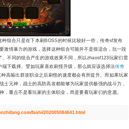
种组合只是在下本刷BOSS的时候比较好一些，传奇sf发布
想要激情暴力的游戏，选择这种组合可能并不是很适合，玩一段
不同的组合产生的游戏效果不同，所以zhaosf123玩家们需
客户端下载择。譬如玩家喜欢刷怪升级，那么就应该选择法
传奇
这种高输出群攻职业之后刷怪的速度都会有所提升。而如果玩家
择战士元神，战士的高防高攻都能够为玩家提供极强的战斗力，
元神，重点不是看玩家的主体职业，而是要看玩家们的意愿。
hnzhifang.com/fashi/202005084641.html