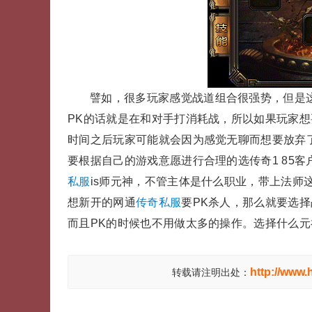
譬如，很多玩家感觉战道组合很强势，但是这
PK的话就是在和对手打消耗战，所以如果玩家
时间之后玩家可能就会因为感觉无聊而想要放弃了。
要根据自己的游戏意愿进行合理的选传奇1 85
私服
is师元神，不管主体是什么职业，带上法师
想新开的网通
传奇私服
要PK杀人，那么就要选
而且PK的时候也不用做太多的操作。选择什么
http://www.
转载请注明出处：