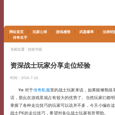
网站首页
玩家心得
游戏感情
武器爆率
法师经
传奇名字
当前位置 :
技能书籍
资深战士玩家分享走位经验
时间：2016-7-16
Ұж 对于
传奇私服
里的战士玩家来说，如果能够熟练
话，那幺在游戏里就占有较大的优势了。当然玩家们都
掌握了各种走位技巧的玩家可以说并不多，今天小编在这里
战士PK的走位技巧，希望对各位战士玩家有所帮助。