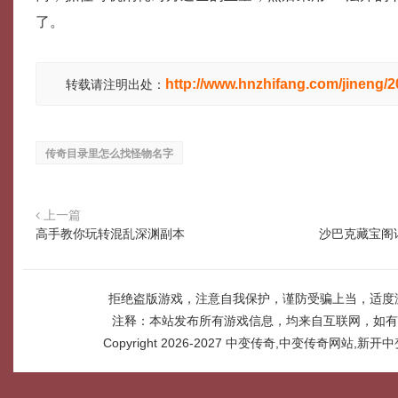
了。
http://www.hnzhifang.com/jineng/
转载请注明出处：
传奇目录里怎么找怪物名字
上一篇
高手教你玩转混乱深渊副本
沙巴克藏宝阁
拒绝盗版游戏，注意自我保护，谨防受骗上当，适度
注释：本站发布所有游戏信息，均来自互联网，如有
Copyright 2026-2027
中变传奇,中变传奇网站,新开中