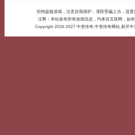
拒绝盗版游戏，注意自我保护，谨防受骗上当，适度
注释：本站发布所有游戏信息，均来自互联网，如有
Copyright 2026-2027
中变传奇,中变传奇网站,新开中