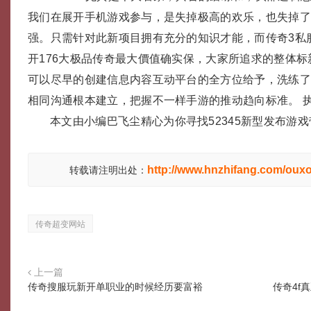
我们在展开手机游戏参与，是失掉极高的欢乐，也失掉
强。只需针对此新项目拥有充分的知识才能，而传奇3私服
开176大极品传奇最大價值确实保，大家所追求的整体标
可以尽早的创建信息内容互动平台的全方位给予，洗练
相同沟通根本建立，把握不一样手游的推动趋向标准。 执迷
本文由小编巴飞尘精心为你寻找52345新型发布游
http://www.hnzhifang.com/oux
转载请注明出处：
传奇超变网站
上一篇
传奇搜服玩新开单职业的时候经历要富裕
传奇4f