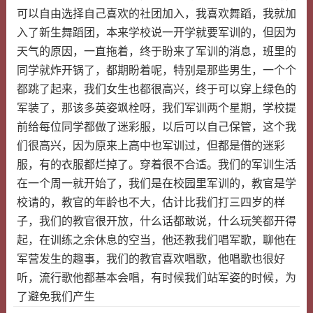
可以自由选择自己喜欢的社团加入，我喜欢舞蹈，我就加
入了新生舞蹈团，本来学校说一开学就要军训的，但因为
天气的原因，一直拖着，终于盼来了军训的消息，班里的
同学就炸开锅了，都期盼着呢，特别是那些男生，一个个
都跳了起来，我们女生也都很高兴，终于可以穿上绿色的
军装了，那该多英姿飒栓呀，我们军训两个星期，学校提
前给每位同学都做了迷彩服，以后可以自己保管，这个我
们很高兴，因为原来上高中也军训过，但都是借的迷彩
服，有的衣服都烂掉了。穿着很不合适。我们的军训生活
在一个周一就开始了，我们是在校园里军训的，教官是学
校请的，教官的年龄也不大，估计比我们打三四岁的样
子，我们的教官很开放，什么话都敢说，什么玩笑都开得
起，在训练之余休息的空当，他还教我们唱军歌，聊他在
军营发生的趣事，我们的教官喜欢唱歌，他唱歌也很好
听，流行歌他都基本会唱，有时候我们站军姿的时候，为
了避免我们产生