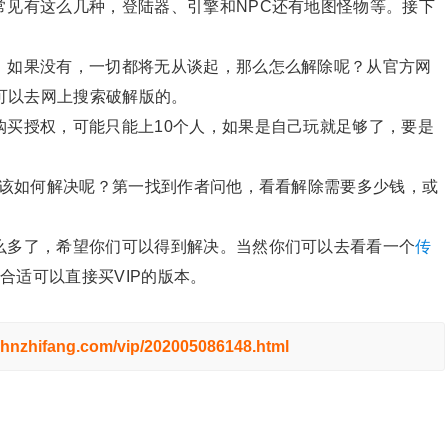
常见有这么几种，登陆器、引擎和NPC还有地图怪物等。接下
，如果没有，一切都将无从谈起，那么怎么解除呢？从官方网
可以去网上搜索破解版的。
购买授权，可能只能上10个人，如果是自己玩就足够了，要是
么该如何解决呢？第一找到作者问他，看看解除需要多少钱，或
么多了，希望你们可以得到解决。当然你们可以去看看一个
传
变合适可以直接买VIP的版本。
.hnzhifang.com/vip/202005086148.html