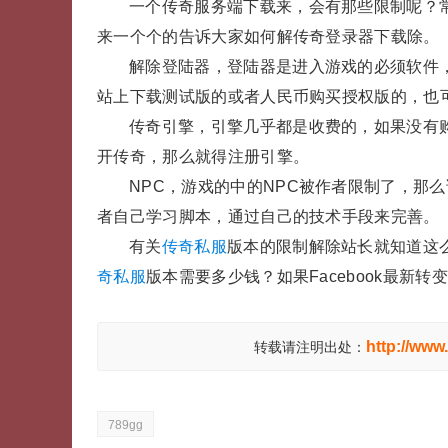
一个传奇服务端下载来，会有那些限制呢？
来一个个的告诉大家如何解传奇登录器下载除。
解除登陆器，登陆器是进入游戏的必须软件
站上下载测试版的或者人民币购买授权版的，也
传奇引擎，引擎几乎都是收费的，如果没有
开传奇，那么就得注册引擎。
NPC，游戏的中的NPC被作者限制了，那
者自己学习脚本，通过自己的技术手段来完善。
有关
传奇私服
版本的限制解除站长就知道这
奇私服
版本需要多少钱？如果Facebook最新转
http://www
转载请注明出处：
789gg