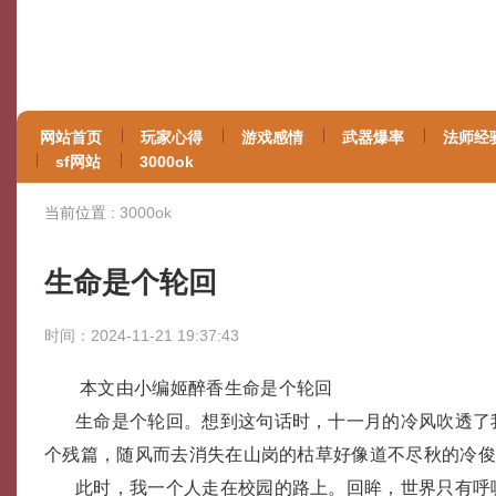
网站首页
玩家心得
游戏感情
武器爆率
法师经
sf网站
3000ok
当前位置 :
3000ok
生命是个轮回
时间：2024-11-21 19:37:43
本文由小编姬醉香生命是个轮回
生命是个轮回。想到这句话时，十一月的冷风吹透了
个残篇，随风而去消失在山岗的枯草好像道不尽秋的冷
此时，我一个人走在校园的路上。回眸，世界只有呼