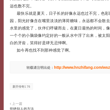
远也数不完。
最快乐就是夏天，日子长的好像永远也过不完，色彩
园，阳光好像含在嘴里淡淡的薄荷糖味，永远都不会散
水里的感觉了，伙伴们呼啸而去，在夏日最热的时间，
一个个的小脑袋像约定好的一般从水中浮了出来，被太
白的牙齿，笑得好是肆无忌惮啊。
如今再也找不到那种感觉了啊。
http://www.hnzhifang.com/wsz
转载请注明出处：
新开传奇1 76
上一篇
拒绝别人的方法