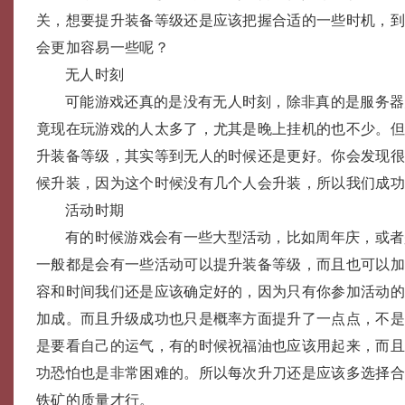
关，想要提升装备等级还是应该把握合适的一些时机，
会更加容易一些呢？
无人时刻
可能游戏还真的是没有无人时刻，除非真的是服务器
竟现在玩游戏的人太多了，尤其是晚上挂机的也不少。
升装备等级，其实等到无人的时候还是更好。你会发现
候升装，因为这个时候没有几个人会升装，所以我们成
活动时期
有的时候游戏会有一些大型活动，比如周年庆，或者
一般都是会有一些活动可以提升装备等级，而且也可以
容和时间我们还是应该确定好的，因为只有你参加活动
加成。而且升级成功也只是概率方面提升了一点点，不
是要看自己的运气，有的时候祝福油也应该用起来，而
功恐怕也是非常困难的。所以每次升刀还是应该多选择
铁矿的质量才行。