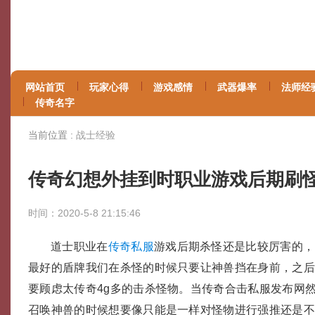
网站首页
玩家心得
游戏感情
武器爆率
法师经
传奇名字
当前位置 :
战士经验
传奇幻想外挂到时职业游戏后期刷
时间：2020-5-8 21:15:46
道士职业在
传奇私服
游戏后期杀怪还是比较厉害的，
最好的盾牌我们在杀怪的时候只要让神兽挡在身前，之
要顾虑太传奇4g多的击杀怪物。当传奇合击私服发布网
召唤神兽的时候想要像只能是一样对怪物进行强推还是