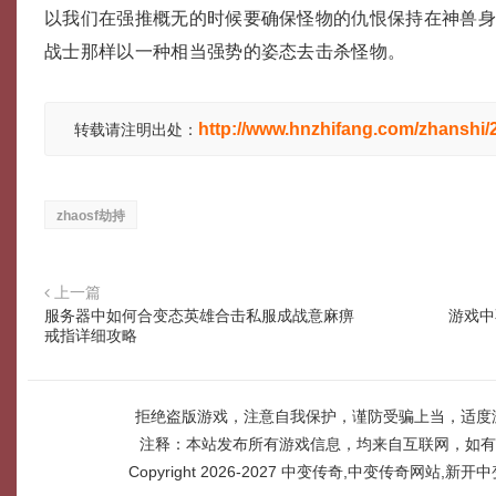
以我们在强推概无的时候要确保怪物的仇恨保持在神兽
战士那样以一种相当强势的姿态去击杀怪物。
http://www.hnzhifang.com/zhanshi
转载请注明出处：
zhaosf劫持
上一篇
服务器中如何合变态英雄合击私服成战意麻痹
游戏中
戒指详细攻略
拒绝盗版游戏，注意自我保护，谨防受骗上当，适度
注释：本站发布所有游戏信息，均来自互联网，如有
Copyright 2026-2027
中变传奇,中变传奇网站,新开中