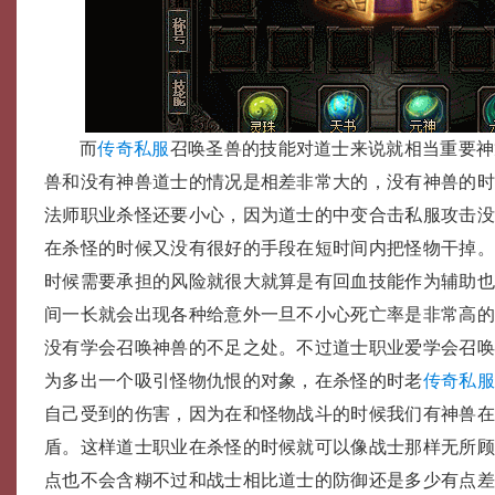
而
传奇私服
召唤圣兽的技能对道士来说就相当重要神
兽和没有神兽道士的情况是相差非常大的，没有神兽的
法师职业杀怪还要小心，因为道士的中变合击私服攻击
在杀怪的时候又没有很好的手段在短时间内把怪物干掉
时候需要承担的风险就很大就算是有回血技能作为辅助
间一长就会出现各种给意外一旦不小心死亡率是非常高
没有学会召唤神兽的不足之处。不过道士职业爱学会召
为多出一个吸引怪物仇恨的对象，在杀怪的时老
传奇私
自己受到的伤害，因为在和怪物战斗的时候我们有神兽
盾。这样道士职业在杀怪的时候就可以像战士那样无所
点也不会含糊不过和战士相比道士的防御还是多少有点