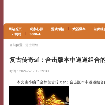
网站首页
玩家心得
游戏感情
武器爆率
法师经
sf网站
3000ok
当前位置 :
道士经验
复古传奇sf：合击版本中道道组合
时间：2024-5-17 12:29:30
本文由小编千金静复古传奇sf：合击版本中道道组