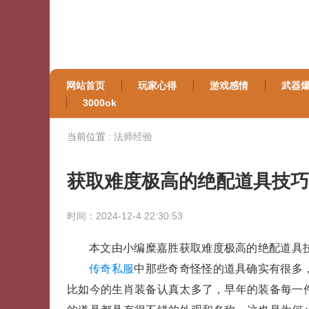
网站首页
玩家心得
游戏感情
武器
3000ok
当前位置 :
法师经验
获取难度极高的绝配道具技巧
时间：2024-12-4 22:30:53
本文由小编糜嘉胜获取难度极高的绝配道具
传奇私服
中那些奇奇怪怪的道具确实有很多
比如今的生肖装备认真太多了，早年的装备每一