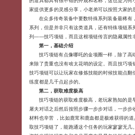
的道具都具有很不错的外观和名称，这也是为何
家提供更多的灵感分享，小老弟可以按照大家的
在众多传奇装备中要数特殊系列装备最稀有
系列，但是并非只有这类道具，还有特殊项链系
列——技巧项链，而且这根项链传言的隐藏属性
第一，基础介绍
技巧项链有点像哪吒的金项圈一样，除了高
来除了贵重也没有啥太花哨的设定。而且技巧项
技巧项链可以让玩家在修炼技能的时候技能点翻
练度都是几千点起步的。
第二，获取难度极高
技巧项链的获取难度极高，老玩家熟知的是
屠夫对话之后然后按照步骤一步步对话，一步步
材料也辛苦 ，比如鹿茸和鹿血都是极难获得的
取技巧项链了，能跑通这个任务的玩家寥寥无几。