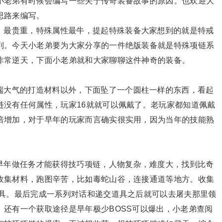
小老弟有时候会编写一些关于传奇装备故事的原因。也欢迎大
思路来编写。
，最贵重，特殊属性最牛，提起特殊装备大家想到的就是特戒
列。今天小老弟要为大家分享的一件绝版装备就是特殊项链系
非常逆天，下面小老弟就和大家聊聊这件神奇的装备。
端大气的打造材料以外，下面坠了一个圆柱一样的东西，看起
链没有任何属性，玩家16就就可以佩戴了。老玩家都知道佩戴
倍增加，对于早年的玩家而言确实很实用，因为当年的技能熟
早年做任务才能获得技巧项链，人物复杂，难度大，找到比奇
收集材料，跑图辛苦，比如毒蛇山谷，连接通道等地方。收集
道具。最后完成一系列对话和递交道具之后就可以去屠夫那里领
还有一个获取途径是早年极少BOSS可以爆出，小老弟查阅