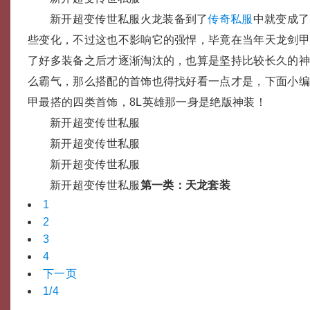
新开超变传世私服火龙装备到了
传奇私服
中就变成了
些变化，不过这也不影响它的强悍，毕竟在当年天龙剑
了好多装备之后才逐渐淘汰的，也算是坚持比较长久的
么霸气，那么搭配的首饰也得找好看一点才是，下面小
甲最搭的四类首饰，8L英雄那一身是绝版神装！
新开超变传世私服
新开超变传世私服
新开超变传世私服
新开超变传世私服
第一类：天龙套装
1
2
3
4
下一页
1/4