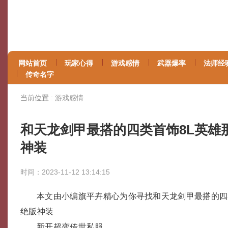
网站首页
玩家心得
游戏感情
武器爆率
法师经
传奇名字
当前位置 :
游戏感情
和天龙剑甲最搭的四类首饰8L英雄
神装
时间：2023-11-12 13:14:15
本文由小编旗平卉精心为你寻找和天龙剑甲最搭的四
绝版神装
新开超变传世私服