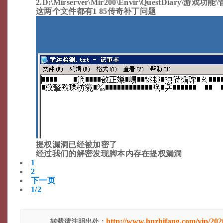
2.D:\Mirserver\Mir200\Envir\QuestDiary\游戏功能
这两个文件都有1 85传奇补丁问题
提权漏洞已经被加密了
经过我们的解密发现脚本内存在提权漏洞
1
2
下一页
1/2
http://www.hnzhifang.com/vip/20
转载请注明出处：