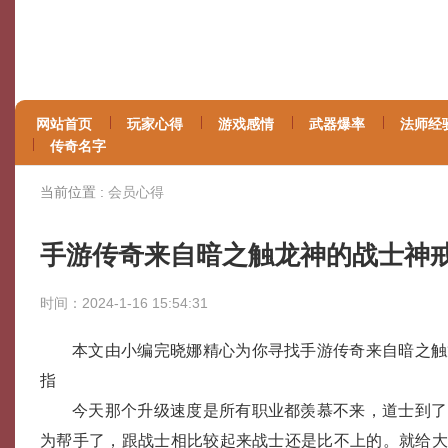
网站首页
玩家心得
游戏感情
武器爆率
法师经
传奇名字
当前位置 :
会员心得
手游传奇来自暗之触龙神的战士神
时间：2024-1-16 15:54:31
本文由小编完晓娜精心为你寻找手游传奇来自暗之触
指
今天那个升级速度是所有职业都羡慕不来，道士到了
为帮手了，跟战士相比较起来战士还是比不上的。就给