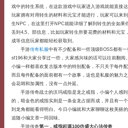
戏中的转生系统，在这款游戏中玩家进入游戏就能直接达
玩家拥有对用转生的材料和元宝才能进行，玩家可以来
生NPC，在这里打开NPC就能详细了解到转生的全如果
丢到4,5。部信息，比如玩家转生所要花费的材料和元宝
成等信息玩家都能轻松获取到。
手游
传奇私服
中有不少配备和一些顶级BOSS都有
sf196和大家分享过一些，大家感兴味的话可以往前翻
小编一样都喜欢复古版本中的特别配备，不只关于每件
而且每件配备的面前都有一个故事，这也是私服的魅力
会花哨和加属性，没有一点外延。
手游传奇战士的沃玛戒指是龙之戒指，小编个人感到
的，暗金色的戒指实则是一条金龙占据而成，并且有一
到龙角都能看得明白。今日小编就和大家聊聊这枚美丽
追随小编文章一同回味。
手游传奇
第一，戒指起源100仿盛大心法传奇