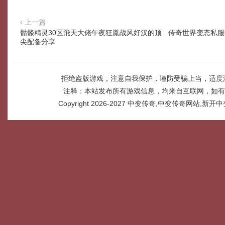
上一篇
骷髅精灵30区飛天大佬午夜狂胤战风好汉的顶
传奇世界变态私服
尖配备分享
拒绝盗版游戏，注意自我保护，谨防受骗上当，适度
注释：本站发布所有游戏信息，均来自互联网，如有
Copyright 2026-2027
中变传奇,中变传奇网站,新开中