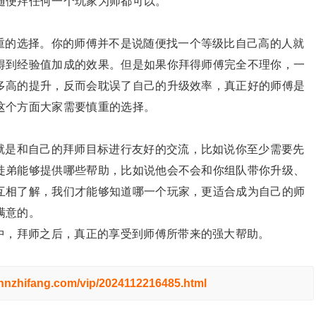
随便拜任何一个玩家为师都可以。
重的选择。你的师傅并不是说随便找一个等级比自己高的人就
得到经验值加成的效果。但是如果你拜得师傅完全不理你，一
多高的提升，反而会耽误了自己的升级效率，真正好的师傅是
这个方面大家需要慎重的选择。
就是和自己的拜师目标进行友好的交流，比如说你至少需要先
徒弟能够提供哪些帮助，比如说他会不会和你组队带你升级、
互相了解，我们才能够知道哪一个玩家，更适合成为自己的师
满意的。
中，拜师之后，真正的享受到师傅所带来的强大帮助。
.hnzhifang.com/vip/2024112216485.html