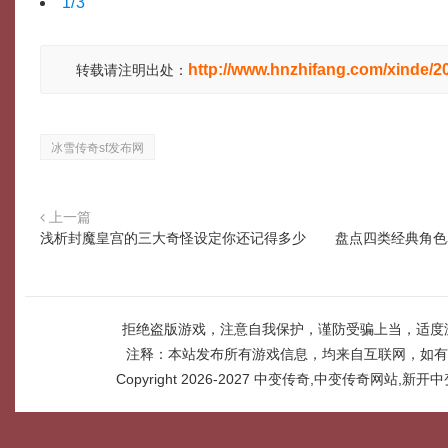
1/3
http://www.hnzhifang.com/xinde/
转载请注明出处：
冰雪传奇sf发布网
上一篇
浅析封魔皇宫的三大奇怪设定你还记得多少
盘点四类经典角色
拒绝盗版游戏，注意自我保护，谨防受骗上当，适度
注释：本站发布所有游戏信息，均来自互联网，如有
Copyright 2026-2027
中变传奇,中变传奇网站,新开中