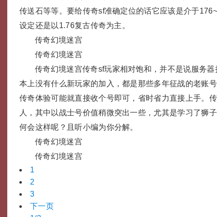
传送石等等。要给传奇sf准确定位的话它应该是介于176~
设定还是以1.76复古传奇为主。
传奇幻境迷宫
传奇幻境迷宫
传奇幻境迷宫传奇sf玩家相对饱和，并不是说服务
本上没有什么新玩家的加入，都是那些多年征战的老账
传奇体验可能就直接收个号即可，省时省力直接上手。
人，其中以战士号价值稍微突出一些，尤其是学习了狮
何会这样呢？且听小编为你分解。
传奇幻境迷宫
传奇幻境迷宫
1
2
3
下一页