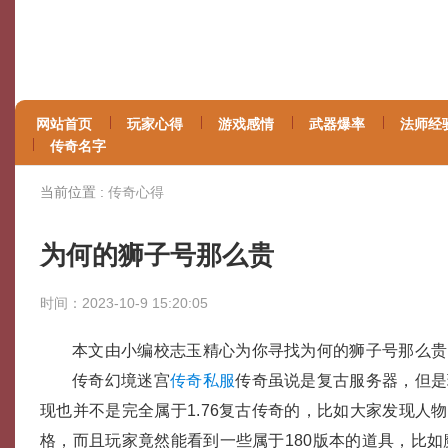
网站首页
玩家心得
游戏感情
武器爆率
法师经
传奇名字
当前位置 :
传奇心得
为何的狮子号那么贵
时间：2023-10-9 15:20:05
本文由小编校志玉精心为你寻找为何的狮子号那么贵
传奇幻境迷宫
传奇私服
传奇虽说是复古服务器，但是
现也并不是完全属于1.76复古传奇的，比如大家发现人
格，而且玩家竟然能看到一些属于180版本的道具，比如