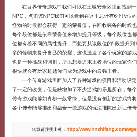
在百界传奇游戏中我们可以在土城安全区里面找到一
NPC，点击该NPC我们可以看到在这里总计有6个段位
怪物的时候都会获得一定的荣誉值，在回收装备的时候
每个段位都是依靠荣誉值来增加提升等级，每个段位也都
位都有着不同的属性提升，而想要从该段位的5段提升到
多的怪物来提升自己的荣耀，这也激发了各个玩家的游
也是一种挑战和调剂，所以想要追求王者地位的玩家你
很快就会有玩家超越你们成为游戏中的最强王者。
一个传奇游戏里面加入了各种游戏的项目和活动设定
了一定的改变，但是缺增加了不少游戏的乐趣所在，每
传奇游戏能够如青柳一般常绿，但是没有创新的游戏终
各个传奇能够推出和融合一些游戏的玩法推陈出新让传
http://www.hnzhifang.com/wge
转载请注明出处：