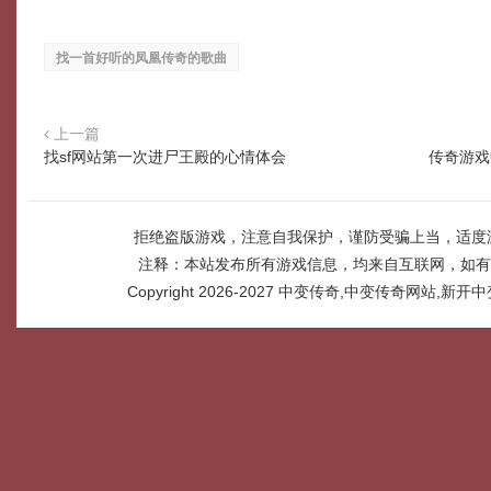
找一首好听的凤凰传奇的歌曲
上一篇
找sf网站第一次进尸王殿的心情体会
传奇游戏
拒绝盗版游戏，注意自我保护，谨防受骗上当，适度
注释：本站发布所有游戏信息，均来自互联网，如有
Copyright 2026-2027
中变传奇,中变传奇网站,新开中