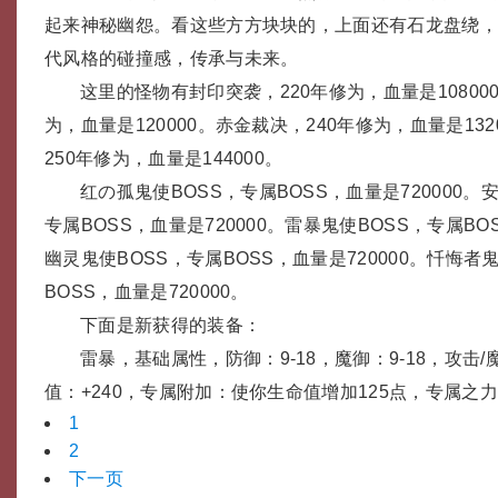
起来神秘幽怨。看这些方方块块的，上面还有石龙盘绕
代风格的碰撞感，传承与未来。
这里的怪物有封印突袭，220年修为，血量是10800
为，血量是120000。赤金裁决，240年修为，血量是13
250年修为，血量是144000。
红の孤鬼使BOSS，专属BOSS，血量是720000。
专属BOSS，血量是720000。雷暴鬼使BOSS，专属BOS
幽灵鬼使BOSS，专属BOSS，血量是720000。忏悔者
BOSS，血量是720000。
下面是新获得的装备：
雷暴，基础属性，防御：9-18，魔御：9-18，攻击/魔
值：+240，专属附加：使你生命值增加125点，专属之力
1
2
下一页