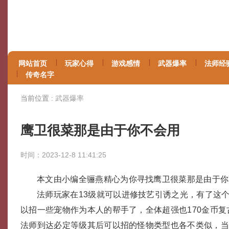
网站首页
玩家心得
游戏感情
武器爆率
法师经
传奇名字
当前位置 :
武器爆率
鹰卫很菜那是由于你不会用
时间：2023-12-8 11:41:25
本文由小编全骊燕精心为你寻找鹰卫很菜那是由于你
法师玩家在13级就可以进修技艺引诱之光，有了这
以招一些宠物作为本人的帮手了，全体超强也170金币
法师到达必定等级其后可以招的怪物类型也各不类似，