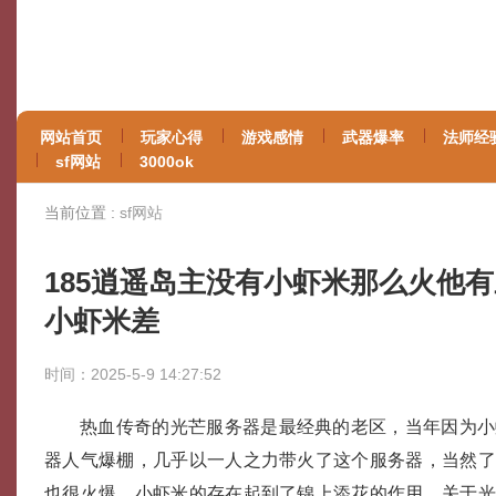
网站首页
玩家心得
游戏感情
武器爆率
法师经
sf网站
3000ok
当前位置 :
sf网站
185逍遥岛主没有小虾米那么火他
小虾米差
时间：2025-5-9 14:27:52
热血传奇的光芒服务器是最经典的老区，当年因为小
器人气爆棚，几乎以一人之力带火了这个服务器，当然
也很火爆，小虾米的存在起到了锦上添花的作用。关于