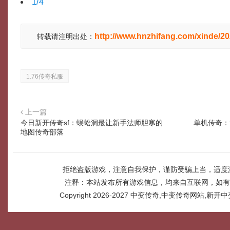
1/4
http://www.hnzhifang.com/xinde/2
转载请注明出处：
1.76传奇私服
上一篇
今日新开传奇sf：蜈蚣洞最让新手法师胆寒的
单机传奇：
地图传奇部落
拒绝盗版游戏，注意自我保护，谨防受骗上当，适度
注释：本站发布所有游戏信息，均来自互联网，如有
Copyright 2026-2027
中变传奇,中变传奇网站,新开中