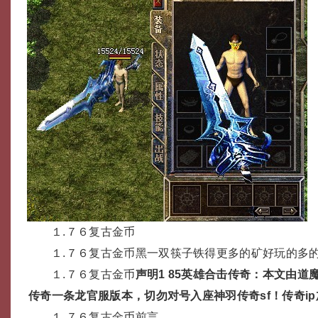
１.７６复古金币
１.７６复古金币黑一双筷子铁得更多的矿好玩的多的
１.７６复古金币
声明1 85英雄合击传奇：本文由道
传奇一条龙官服版本，切勿对号入座神羽传奇sf！传奇i
１.７６复古金币前言