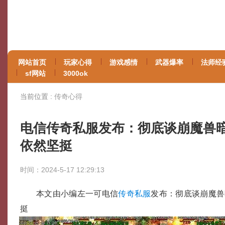
网站首页
玩家心得
游戏感情
武器爆率
法师经
sf网站
3000ok
当前位置 :
传奇心得
电信传奇私服发布：彻底谈崩魔兽
依然坚挺
时间：2024-5-17 12:29:13
本文由小编左一可电信
传奇私服
发布：彻底谈崩魔兽
挺