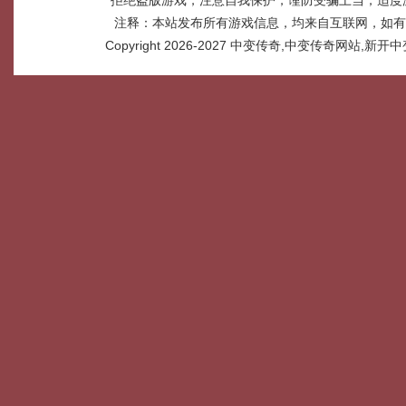
拒绝盗版游戏，注意自我保护，谨防受骗上当，适度
注释：本站发布所有游戏信息，均来自互联网，如有
Copyright 2026-2027
中变传奇,中变传奇网站,新开中