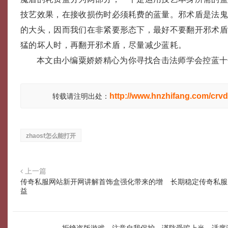
技艺效果，在接收损伤时必须耗费的蓝量。邪术盾是法
的大头，因而我们在非紧要形态下，最好不要翻开邪术
猛的坏人时，再翻开邪术盾，尽量减少蓝耗。
本文由小编粟娇娇精心为你寻找合击法师学会控蓝十
http://www.hnzhifang.com/crvd
转载请注明出处：
zhaosf怎么能打开
上一篇
传奇私服网站新开网讲解首饰盒强化带来的增
长期稳定传奇私服
益