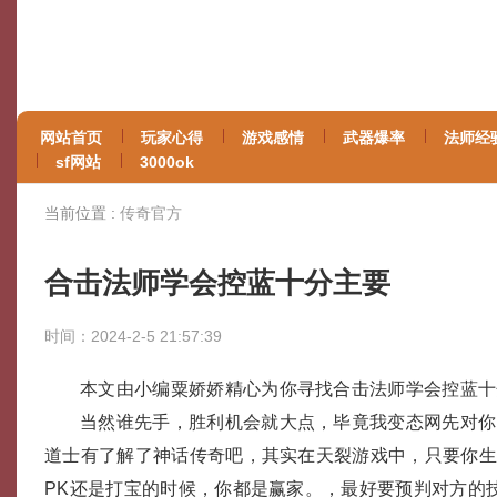
网站首页
玩家心得
游戏感情
武器爆率
法师经
sf网站
3000ok
当前位置 :
传奇官方
合击法师学会控蓝十分主要
时间：2024-2-5 21:57:39
本文由小编粟娇娇精心为你寻找合击法师学会控蓝十
当然谁先手，胜利机会就大点，毕竟我变态网先对你
道士有了解了神话传奇吧，其实在天裂游戏中，只要你
PK还是打宝的时候，你都是赢家。，最好要预判对方的