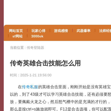
网站首页
玩家心得
游戏感情
武器爆率
法师经
sf网站
3000ok
当前位置 :
传奇登陆器
传奇英雄合击技能怎么用
时间：2025-1-21 19:56:00
在
传奇私服
的英雄合击里面，刚刚开始是没有英雄宝
以的，到了43级才可以学习英雄合击技能，还有必须要
放，要佩戴火龙之心，然后怒气槽中的是充满的才行的
那么是按ctrl+s施放就即可。F12是合击选项，你可以