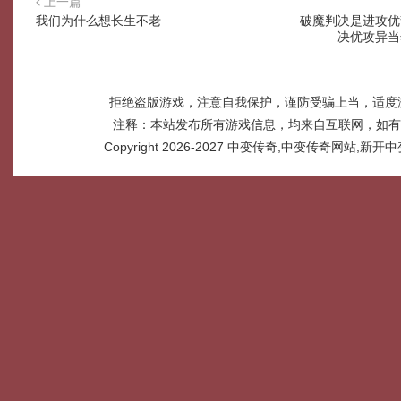
上一篇
我们为什么想长生不老
破魔判决是进攻优
决优攻异当
拒绝盗版游戏，注意自我保护，谨防受骗上当，适度
注释：本站发布所有游戏信息，均来自互联网，如有
Copyright 2026-2027
中变传奇,中变传奇网站,新开中