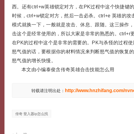
西。还有ctrl+w英雄锁定对方，在PK过程中这个快捷
时候，ctrl+w锁定对方，然后一击必杀。ctrl+e 英雄
模式就换一下，一般就是攻击、休息、跟随。这三操作
击这个是经常使用的，所以大家是非常的熟悉的。ctrl+
在PK的过程中这个是非常的需要的。PK与杀怪的过程
怒气值的话，要根据你的材料情况来判断怒气值的恢复
怒气值的增长快慢。
本文由小编泰俊含传奇英雄合击技能怎么用
http://www.hnzhifang.com/nvn
转载请注明出处：
传奇 登入器ip怎么找