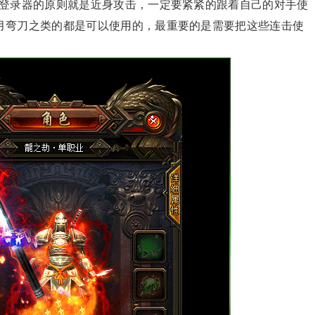
6登录器的原则就是近身攻击，一定要紧紧的跟着自己的对手使
月弯刀之类的都是可以使用的，最重要的是需要把这些连击使